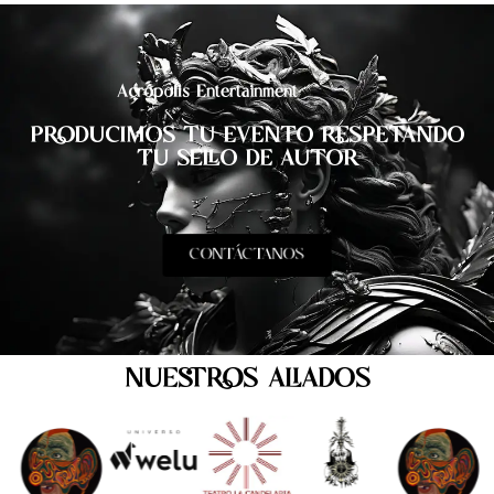
Acrópolis Entertainment
PRODUCIMOS TU EVENTO RESPETANDO
TU SELLO DE AUTOR
CONTÁCTANOS
NUESTROS ALIADOS