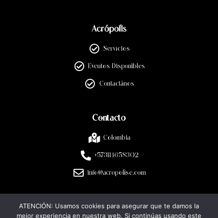
Acrópolis
Servicios
Eventos Disponibles
Contactános
Contacto
Colombia
+573114658302
info@acropolise.com
ATENCIÓN: Usamos cookies para asegurar que te damos la
Legal
mejor experiencia en nuestra web. Si continúas usando este