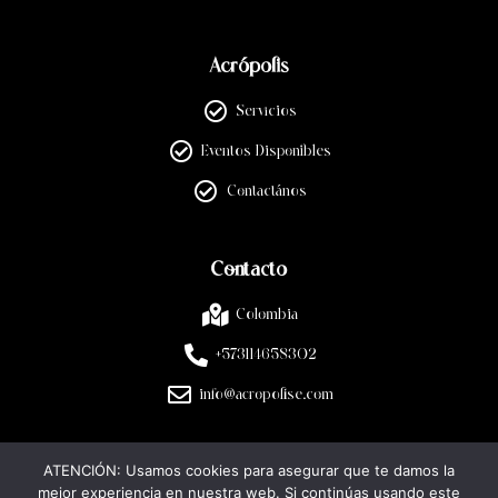
Acrópolis
Servicios
Eventos Disponibles
Contactános
Contacto
Colombia
+573114658302
info@acropolise.com
ATENCIÓN: Usamos cookies para asegurar que te damos la
Legal
mejor experiencia en nuestra web. Si continúas usando este