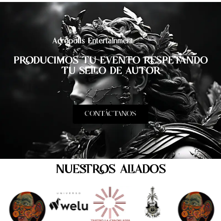
Acrópolis Entertainment
PRODUCIMOS TU EVENTO RESPETANDO
TU SELLO DE AUTOR
CONTÁCTANOS
NUESTROS ALIADOS