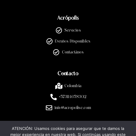
Acrópolis
Servicios
Eventos Disponibles
Contactános
Contacto
Colombia
+573114658302
info@acropolise.com
ATENCIÓN: Usamos cookies para asegurar que te damos la
Legal
mejor experiencia en nuestra web. Si continúas usando este