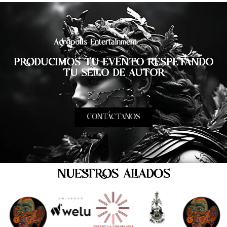
Acrópolis Entertainment
PRODUCIMOS TU EVENTO RESPETANDO
TU SELLO DE AUTOR
CONTÁCTANOS
NUESTROS ALIADOS