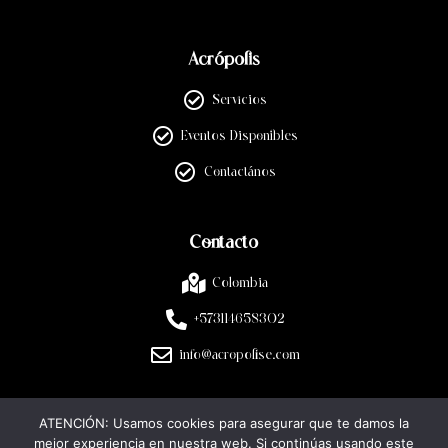
Acrópolis
Servicios
Eventos Disponibles
Contactános
Contacto
Colombia
+573114658302
info@acropolise.com
ATENCIÓN: Usamos cookies para asegurar que te damos la
Legal
mejor experiencia en nuestra web. Si continúas usando este