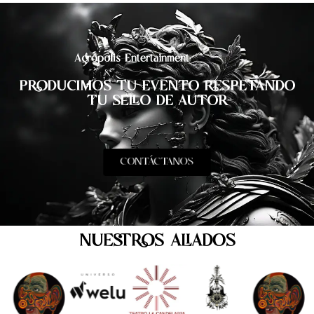
Acrópolis Entertainment
PRODUCIMOS TU EVENTO RESPETANDO
TU SELLO DE AUTOR
CONTÁCTANOS
NUESTROS ALIADOS