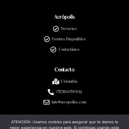
Acrópolis
Servicios
Eventos Disponibles
Contactános
Contacto
Colombia
+573114658302
info@acropolise.com
ATENCIÓN: Usamos cookies para asegurar que te damos la
Legal
mejor experiencia en nuestra web. Si continúas usando este