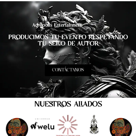
Acrópolis Entertainment
PRODUCIMOS TU EVENTO RESPETANDO
TU SELLO DE AUTOR
CONTÁCTANOS
NUESTROS ALIADOS