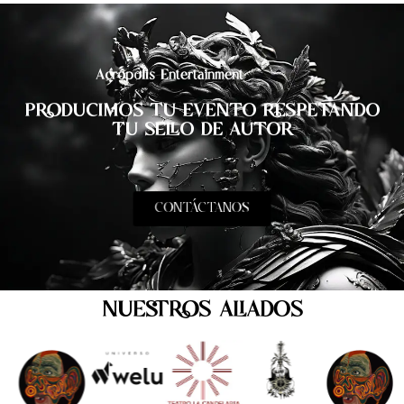
Acrópolis Entertainment
PRODUCIMOS TU EVENTO RESPETANDO
TU SELLO DE AUTOR
CONTÁCTANOS
NUESTROS ALIADOS