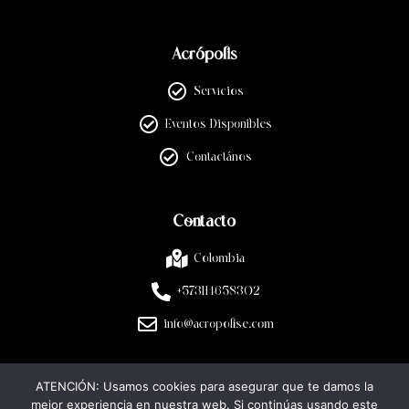
Acrópolis
Servicios
Eventos Disponibles
Contactános
Contacto
Colombia
+573114658302
info@acropolise.com
ATENCIÓN: Usamos cookies para asegurar que te damos la
Legal
mejor experiencia en nuestra web. Si continúas usando este