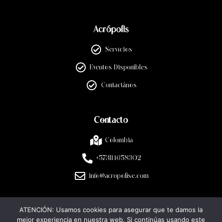
Acrópolis
Servicios
Eventos Disponibles
Contactános
Contacto
Colombia
+573114658302
info@acropolise.com
ATENCIÓN: Usamos cookies para asegurar que te damos la
Legal
mejor experiencia en nuestra web. Si continúas usando este