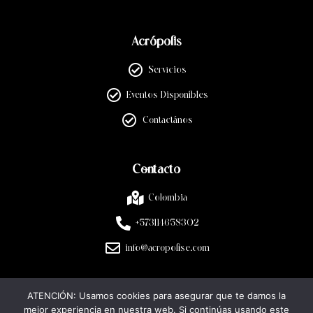
Acrópolis
Servicios
Eventos Disponibles
Contactános
Contacto
Colombia
+573114658302
info@acropolise.com
ATENCIÓN: Usamos cookies para asegurar que te damos la
Legal
mejor experiencia en nuestra web. Si continúas usando este