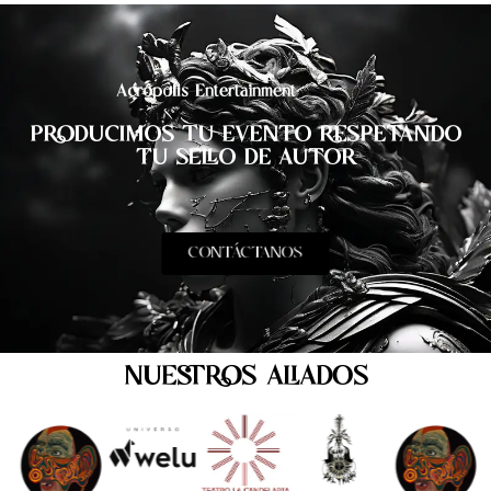
Acrópolis Entertainment
PRODUCIMOS TU EVENTO RESPETANDO
TU SELLO DE AUTOR
CONTÁCTANOS
NUESTROS ALIADOS