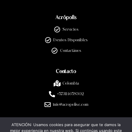
Acrópolis
Servicios
Eventos Disponibles
Contactános
Contacto
Colombia
+573114658302
info@acropolise.com
ATENCIÓN: Usamos cookies para asegurar que te damos la
Legal
mejor experiencia en nuestra web. Si continúas usando este