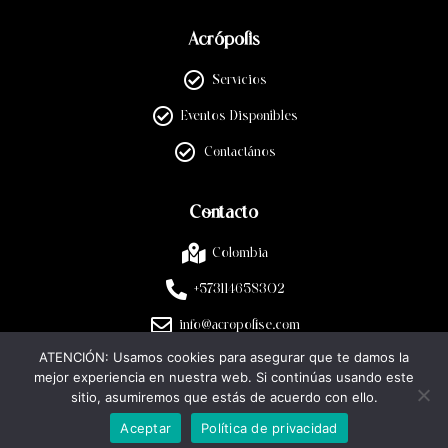
Acrópolis
Servicios
Eventos Disponibles
Contactános
Contacto
Colombia
+573114658302
info@acropolise.com
ATENCIÓN: Usamos cookies para asegurar que te damos la
mejor experiencia en nuestra web. Si continúas usando este
Legal
sitio, asumiremos que estás de acuerdo con ello.
Aceptar
Política de privacidad
Políticas de privacidad