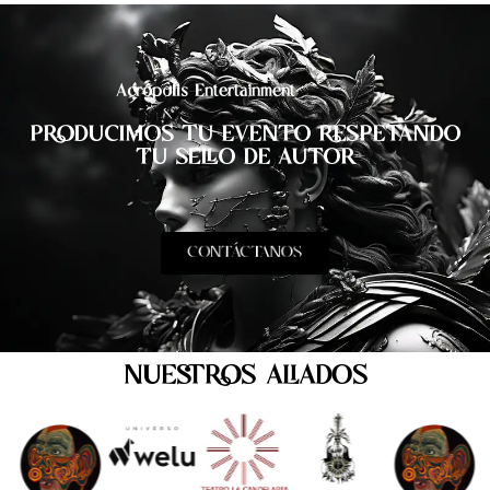
Acrópolis Entertainment
PRODUCIMOS TU EVENTO RESPETANDO
TU SELLO DE AUTOR
CONTÁCTANOS
NUESTROS ALIADOS