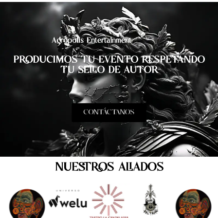
Acrópolis Entertainment
PRODUCIMOS TU EVENTO RESPETANDO
TU SELLO DE AUTOR
CONTÁCTANOS
NUESTROS ALIADOS