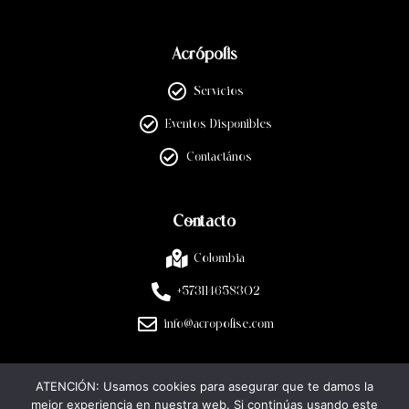
Acrópolis
Servicios
Eventos Disponibles
Contactános
Contacto
Colombia
+573114658302
info@acropolise.com
ATENCIÓN: Usamos cookies para asegurar que te damos la
Legal
mejor experiencia en nuestra web. Si continúas usando este