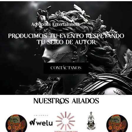
Acrópolis Entertainment
PRODUCIMOS TU EVENTO RESPETANDO
TU SELLO DE AUTOR
CONTÁCTANOS
NUESTROS ALIADOS