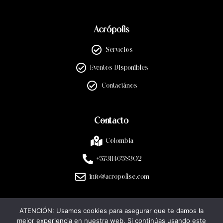
Acrópolis
Servicios
Eventos Disponibles
Contactános
Contacto
Colombia
+573114658302
info@acropolise.com
ATENCIÓN: Usamos cookies para asegurar que te damos la
Legal
mejor experiencia en nuestra web. Si continúas usando este