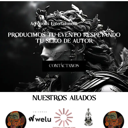
Acrópolis Entertainment
PRODUCIMOS TU EVENTO RESPETANDO
TU SELLO DE AUTOR
CONTÁCTANOS
NUESTROS ALIADOS