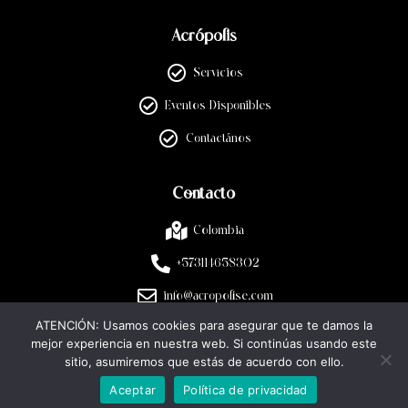
Acrópolis
Servicios
Eventos Disponibles
Contactános
Contacto
Colombia
+573114658302
info@acropolise.com
ATENCIÓN: Usamos cookies para asegurar que te damos la
mejor experiencia en nuestra web. Si continúas usando este
Legal
sitio, asumiremos que estás de acuerdo con ello.
Aceptar
Política de privacidad
Políticas de privacidad