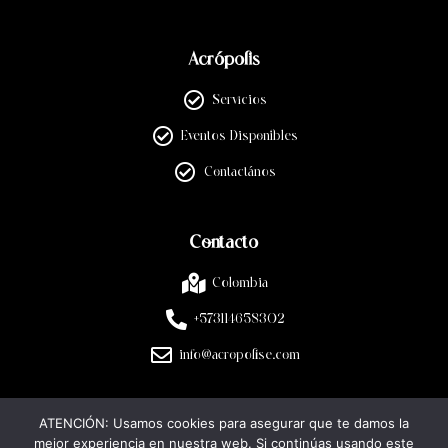
Acrópolis
Servicios
Eventos Disponibles
Contactános
Contacto
Colombia
+573114658302
info@acropolise.com
ATENCIÓN: Usamos cookies para asegurar que te damos la
Legal
mejor experiencia en nuestra web. Si continúas usando este