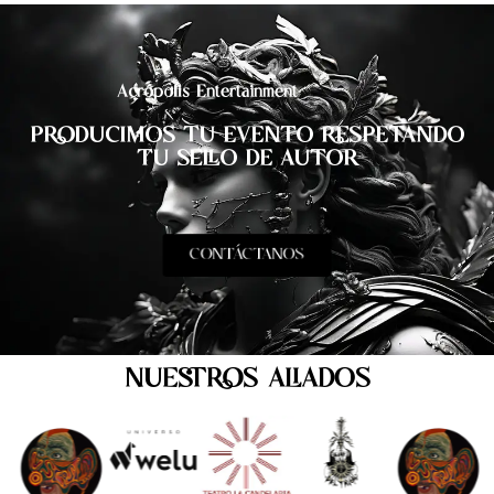
Acrópolis Entertainment
PRODUCIMOS TU EVENTO RESPETANDO
TU SELLO DE AUTOR
CONTÁCTANOS
NUESTROS ALIADOS