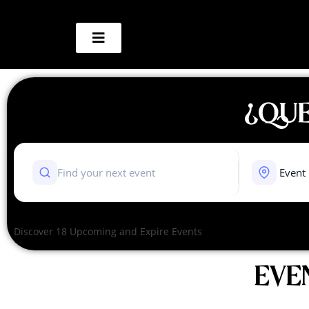
¿QUE
Discover 18 Upcoming and Expire Events
EVE