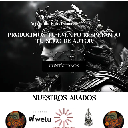
Acrópolis Entertainment
PRODUCIMOS TU EVENTO RESPETANDO
TU SELLO DE AUTOR
CONTÁCTANOS
NUESTROS ALIADOS