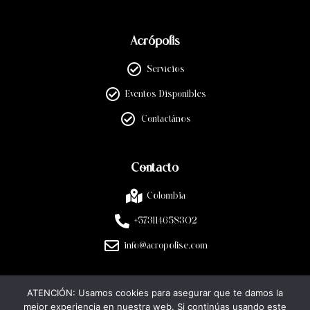
Acrópolis
Servicios
Eventos Disponibles
Contactános
Contacto
Colombia
+573114658302
info@acropolise.com
ATENCIÓN: Usamos cookies para asegurar que te damos la
Legal
mejor experiencia en nuestra web. Si continúas usando este