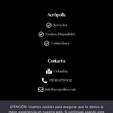
Acrópolis
Servicios
Eventos Disponibles
Contactános
Contacto
Colombia
+573114658302
info@acropolise.com
ATENCIÓN: Usamos cookies para asegurar que te damos la
Legal
mejor experiencia en nuestra web. Si continúas usando este