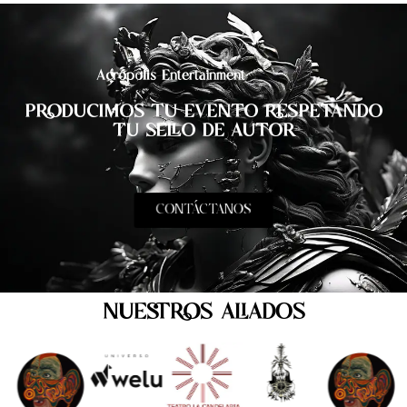
Acrópolis Entertainment
PRODUCIMOS TU EVENTO RESPETANDO
TU SELLO DE AUTOR
CONTÁCTANOS
NUESTROS ALIADOS