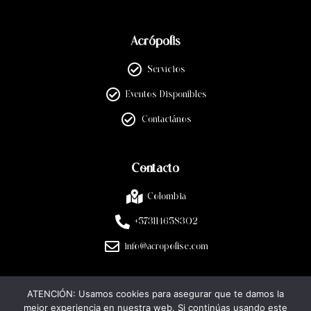
Acrópolis
Servicios
Eventos Disponibles
Contactános
Contacto
Colombia
+573114658302
info@acropolise.com
ATENCIÓN: Usamos cookies para asegurar que te damos la
Legal
mejor experiencia en nuestra web. Si continúas usando este