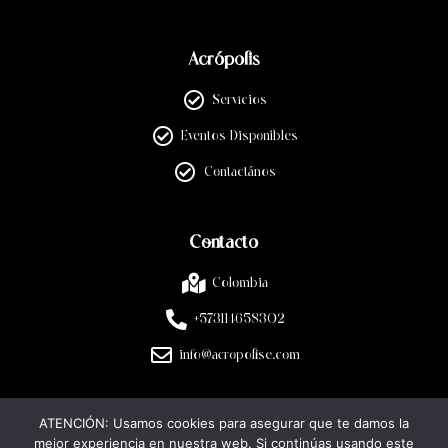
Acrópolis
Servicios
Eventos Disponibles
Contactános
Contacto
Colombia
+573114658302
info@acropolise.com
ATENCIÓN: Usamos cookies para asegurar que te damos la
Legal
mejor experiencia en nuestra web. Si continúas usando este